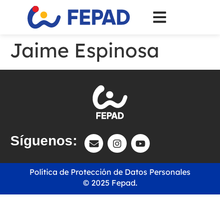
Jaime Espinosa
Síguenos:
Política de Protección de Datos Personales
© 2025 Fepad.