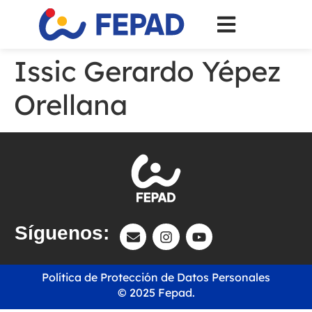
Issic Gerardo Yépez
Orellana
Síguenos:
Política de Protección de Datos Personales
© 2025 Fepad.