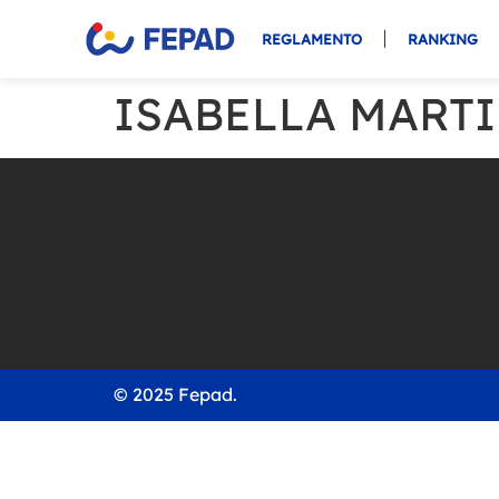
REGLAMENTO
RANKING
ISABELLA MARTI
© 2025 Fepad.