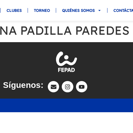
CLUBES
TORNEO
QUIÉNES SOMOS
CONTÁCT
NA PADILLA PAREDES
Síguenos: