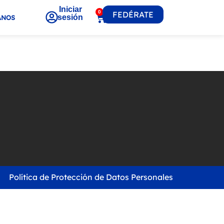
Iniciar
0
FEDÉRATE
sesión
ANOS
Política de Protección de Datos Personales