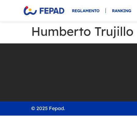
REGLAMENTO
RANKING
Humberto Trujillo
© 2025 Fepad.