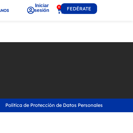
Iniciar
0
FEDÉRATE
sesión
ANOS
Política de Protección de Datos Personales