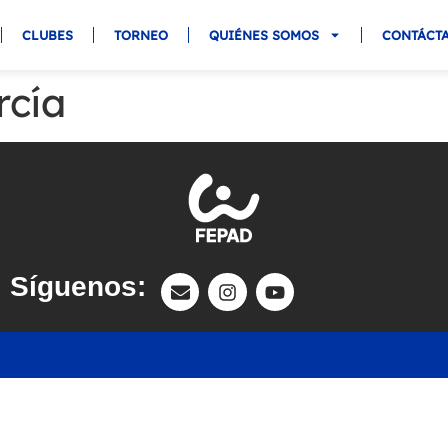
CLUBES
TORNEO
QUIÉNES SOMOS
CONTÁCT
rcía
Síguenos: