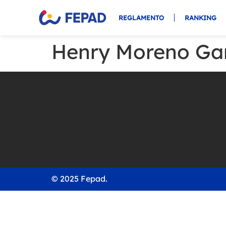
REGLAMENTO
RANKING
Henry Moreno Ga
© 2025 Fepad.