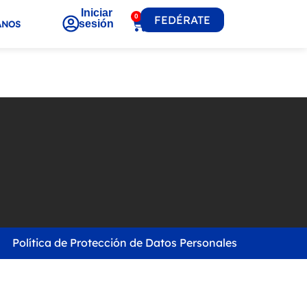
Iniciar
0
FEDÉRATE
sesión
ANOS
Política de Protección de Datos Personales