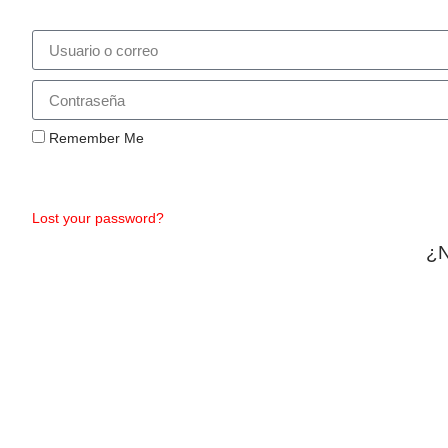
Remember Me
Lost your password?
¿N