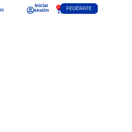
Iniciar
0
FEDÉRATE
sesión
OS