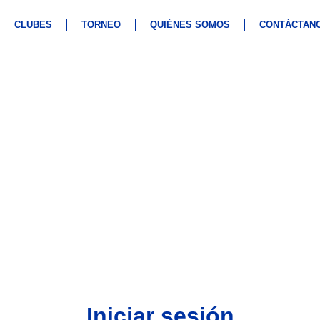
CLUBES
TORNEO
QUIÉNES SOMOS
CONTÁCTAN
Iniciar sesión