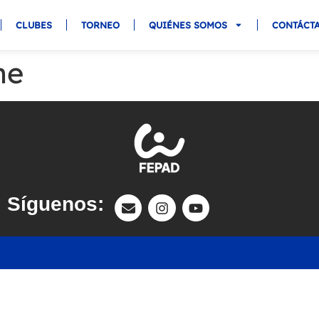
CLUBES
TORNEO
QUIÉNES SOMOS
CONTÁCT
ne
Síguenos: