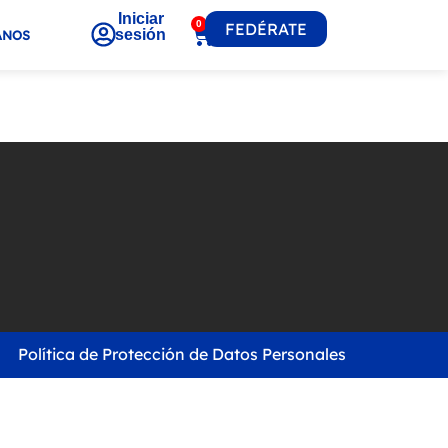
Iniciar
0
FEDÉRATE
sesión
ANOS
Política de Protección de Datos Personales