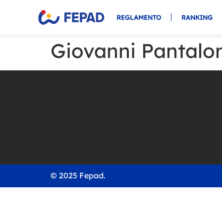
REGLAMENTO
RANKING
Giovanni Pantalo
© 2025 Fepad.