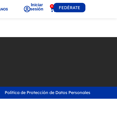
Iniciar
0
FEDÉRATE
sesión
ANOS
Política de Protección de Datos Personales