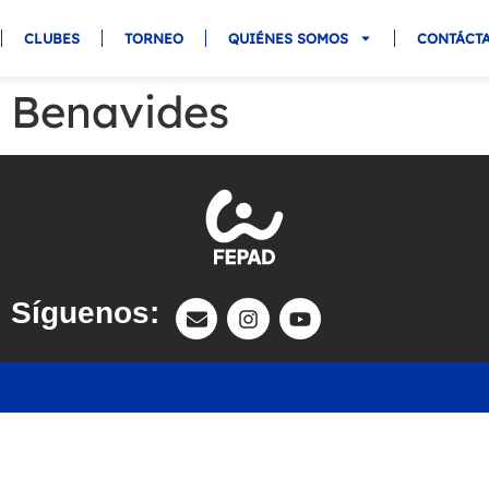
CLUBES
TORNEO
QUIÉNES SOMOS
CONTÁCT
 Benavides
Síguenos: