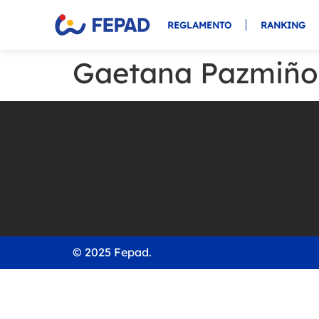
REGLAMENTO
RANKING
Gaetana Pazmiño
© 2025 Fepad.