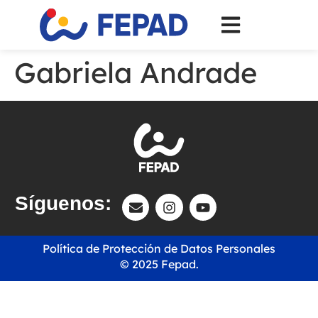
Gabriela Andrade
Síguenos:
Política de Protección de Datos Personales
© 2025 Fepad.