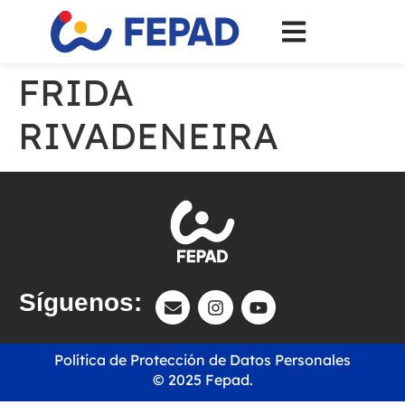
FRIDA
RIVADENEIRA
Síguenos:
Política de Protección de Datos Personales
© 2025 Fepad.