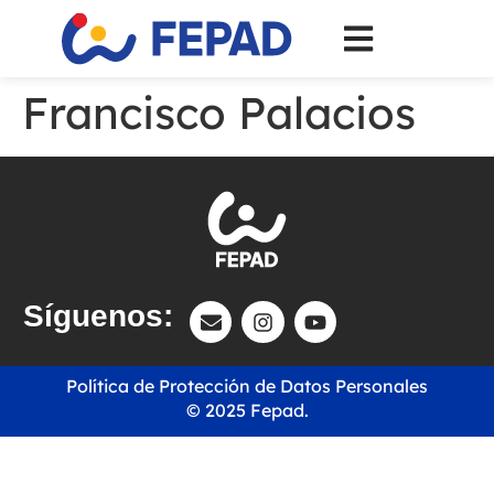
Francisco Palacios
Síguenos:
Política de Protección de Datos Personales
© 2025 Fepad.