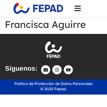
Francisca Aguirre
Síguenos:
Política de Protección de Datos Personales
© 2025 Fepad.