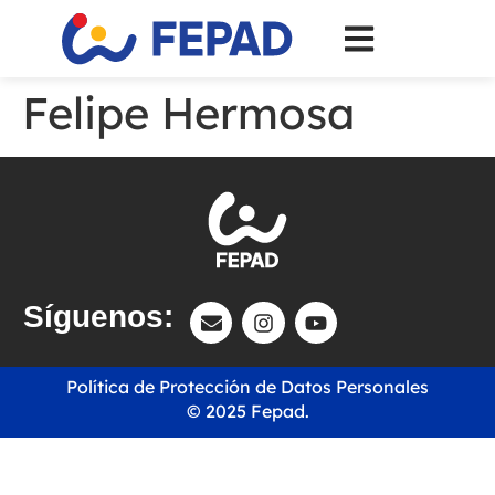
Felipe Hermosa
Síguenos:
Política de Protección de Datos Personales
© 2025 Fepad.