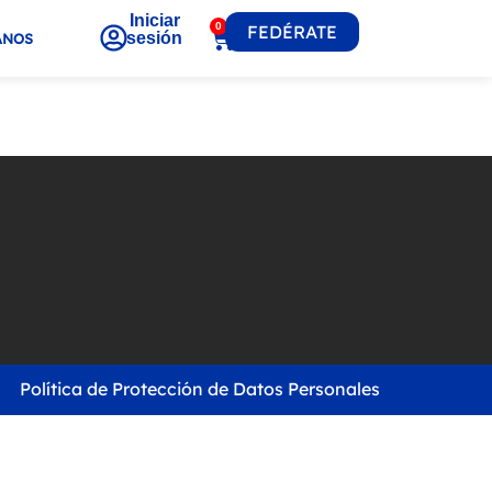
Iniciar
0
FEDÉRATE
sesión
ANOS
Política de Protección de Datos Personales