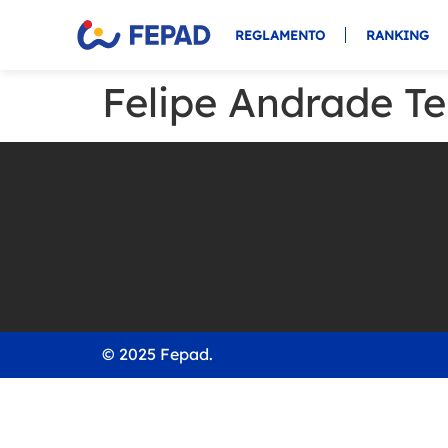
REGLAMENTO
RANKING
Felipe Andrade T
© 2025 Fepad.