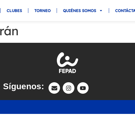
CLUBES
TORNEO
QUIÉNES SOMOS
CONTÁCT
erán
Síguenos: