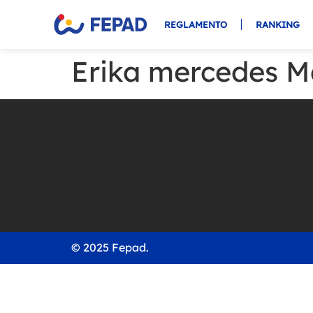
REGLAMENTO
RANKING
Erika mercedes M
© 2025 Fepad.