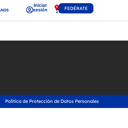
Iniciar
0
FEDÉRATE
sesión
ANOS
Política de Protección de Datos Personales