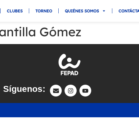
CLUBES
TORNEO
QUIÉNES SOMOS
CONTÁCT
antilla Gómez
Síguenos: