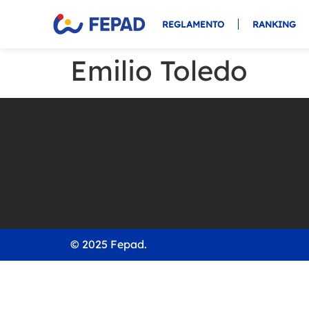
REGLAMENTO
RANKING
Emilio Toledo
© 2025 Fepad.