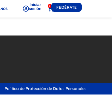
Iniciar
0
FEDÉRATE
sesión
ANOS
Política de Protección de Datos Personales