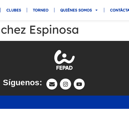
CLUBES
TORNEO
QUIÉNES SOMOS
CONTÁCT
nchez Espinosa
Síguenos: