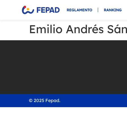
REGLAMENTO
RANKING
Emilio Andrés Sá
© 2025 Fepad.