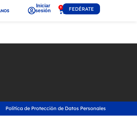
Iniciar
0
FEDÉRATE
sesión
ANOS
Política de Protección de Datos Personales