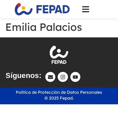
Emilia Palacios
Síguenos:
Política de Protección de Datos Personales
© 2025 Fepad.