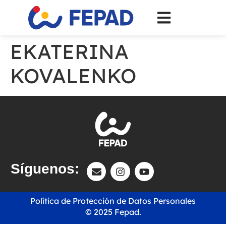
EKATERINA
KOVALENKO
Síguenos:
Política de Protección de Datos Personales
© 2025 Fepad.