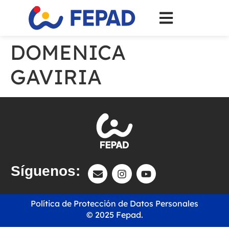
DOMENICA
GAVIRIA
Síguenos:
Política de Protección de Datos Personales
© 2025 Fepad.