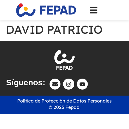
DAVID PATRICIO
Síguenos:
Política de Protección de Datos Personales
© 2025 Fepad.