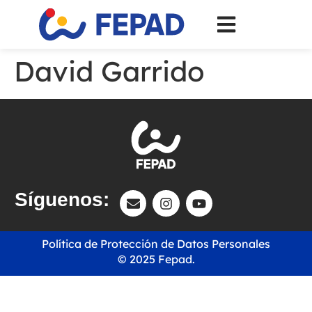
David Garrido
Síguenos:
Política de Protección de Datos Personales
© 2025 Fepad.