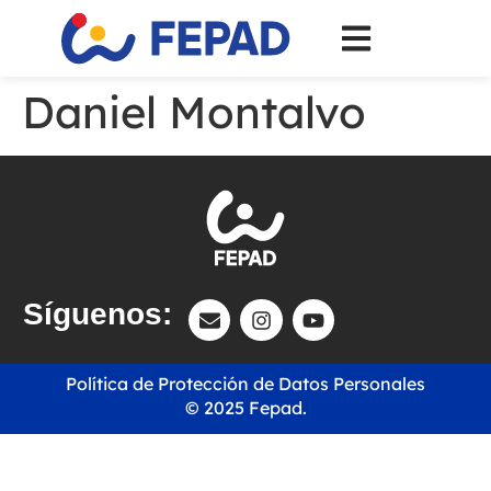
Daniel Montalvo
Síguenos:
Política de Protección de Datos Personales
© 2025 Fepad.