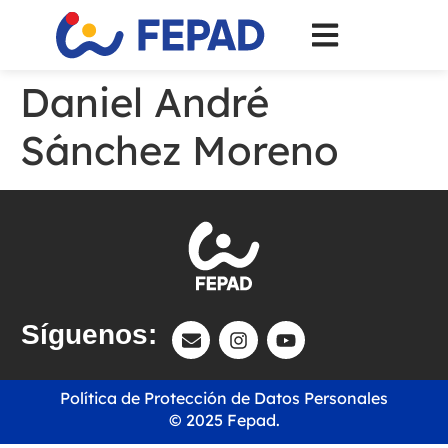
Daniel André
Sánchez Moreno
Síguenos:
Política de Protección de Datos Personales
© 2025 Fepad.