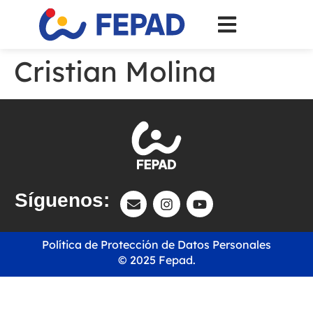
Cristian Molina
Síguenos:
Política de Protección de Datos Personales
© 2025 Fepad.