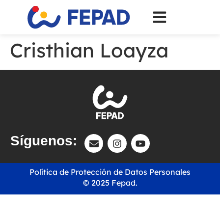
Cristhian Loayza
Síguenos:
Política de Protección de Datos Personales
© 2025 Fepad.