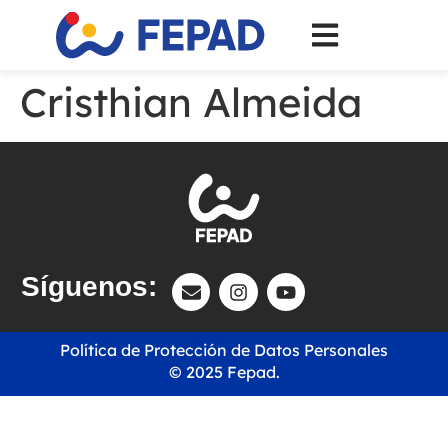
Cristhian Almeida
Síguenos:
Política de Protección de Datos Personales
© 2025 Fepad.