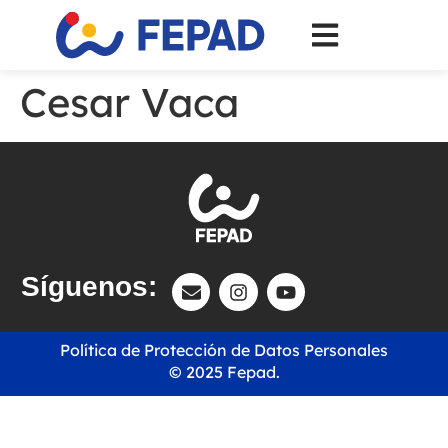
Cesar Vaca
Síguenos:
Política de Protección de Datos Personales
© 2025 Fepad.