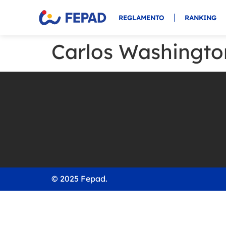
REGLAMENTO
RANKING
Carlos Washingt
© 2025 Fepad.