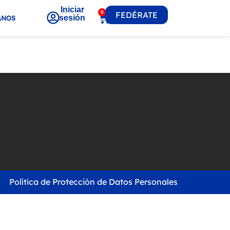
Iniciar
0
FEDÉRATE
sesión
ANOS
Política de Protección de Datos Personales