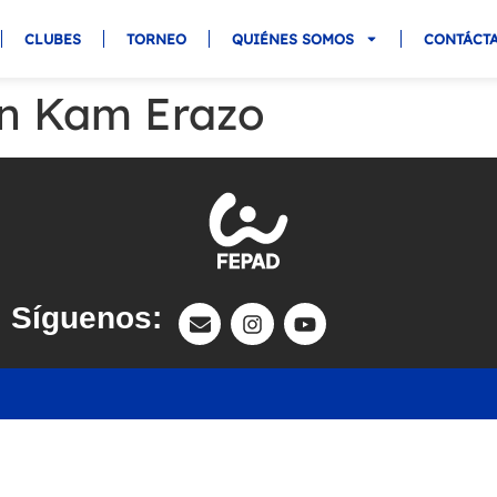
CLUBES
TORNEO
QUIÉNES SOMOS
CONTÁCT
on Kam Erazo
Síguenos: