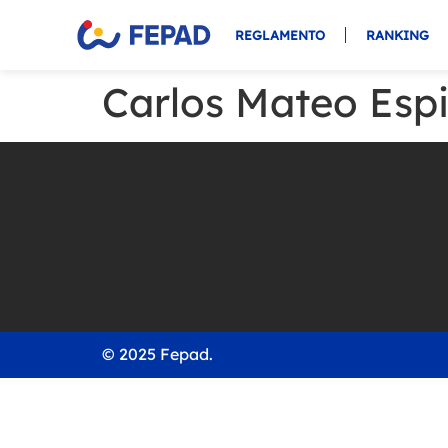
REGLAMENTO
RANKING
Carlos Mateo Esp
© 2025 Fepad.