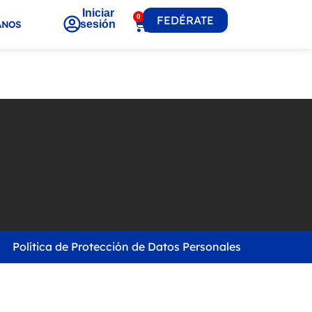
Iniciar
0
FEDÉRATE
sesión
ANOS
Política de Protección de Datos Personales