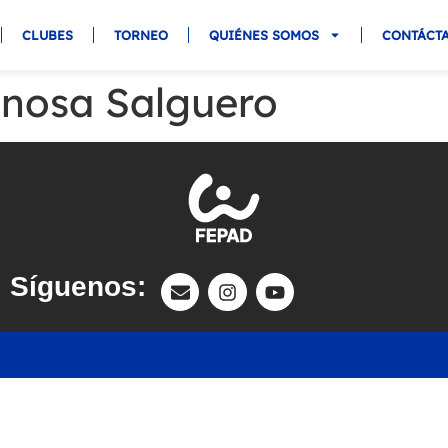
CLUBES
TORNEO
QUIÉNES SOMOS
CONTÁCT
inosa Salguero
Síguenos: