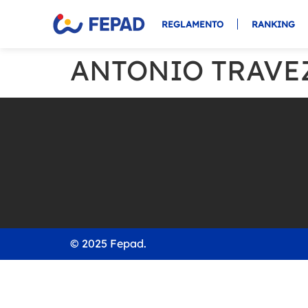
REGLAMENTO
RANKING
ANTONIO TRAVE
© 2025 Fepad.