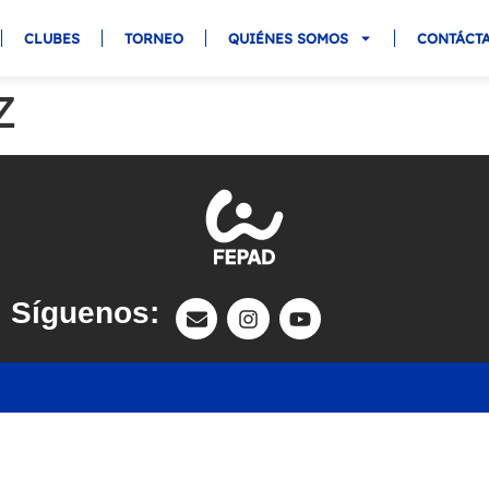
CLUBES
TORNEO
QUIÉNES SOMOS
CONTÁCT
Z
Síguenos: