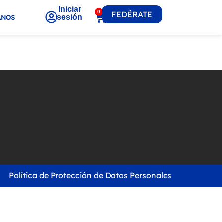
Iniciar
0
FEDÉRATE
sesión
ANOS
Política de Protección de Datos Personales