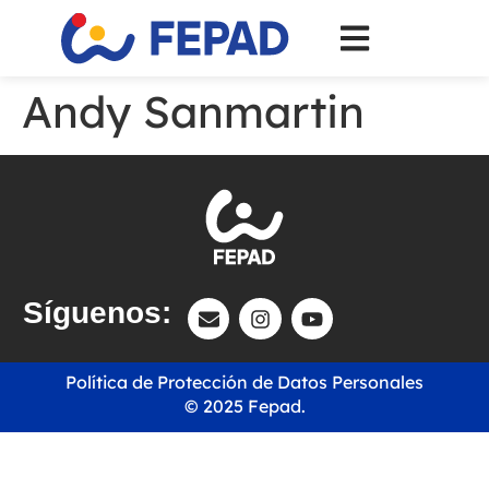
Andy Sanmartin
Síguenos:
Política de Protección de Datos Personales
© 2025 Fepad.