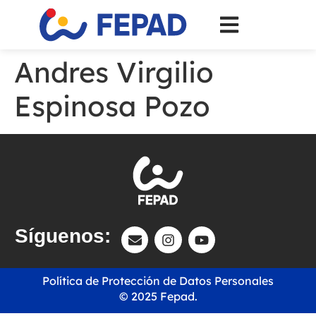
Andres Virgilio
Espinosa Pozo
Síguenos:
Política de Protección de Datos Personales
© 2025 Fepad.