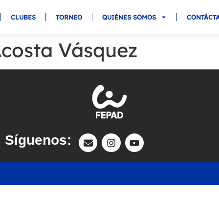
CLUBES
TORNEO
QUIÉNES SOMOS
CONTÁCT
Acosta Vásquez
Síguenos: