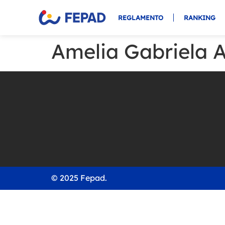
REGLAMENTO
RANKING
Amelia Gabriela 
© 2025 Fepad.