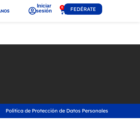
Iniciar
0
FEDÉRATE
sesión
ANOS
Política de Protección de Datos Personales