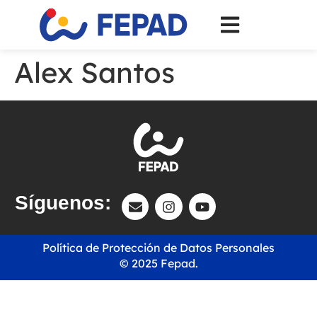
Alex Santos
Síguenos:
Política de Protección de Datos Personales
© 2025 Fepad.