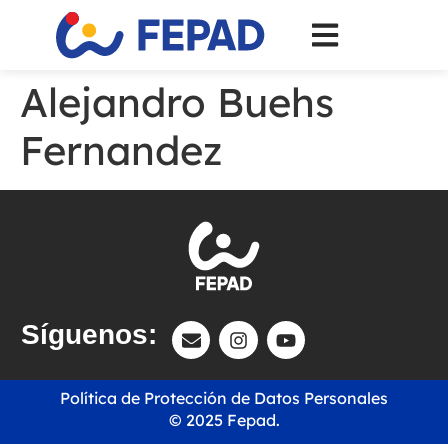
Alejandro Buehs
Fernandez
Síguenos:
Política de Protección de Datos Personales
© 2025 Fepad.