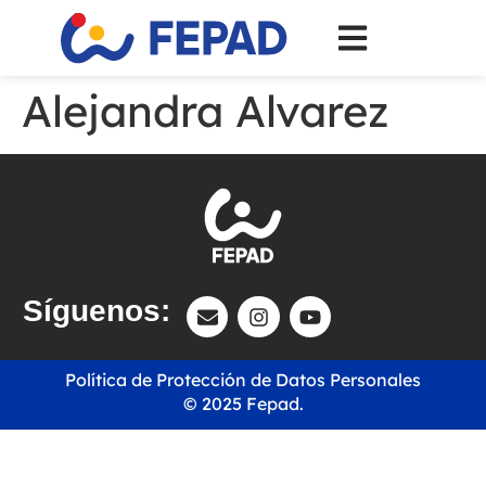
Alejandra Alvarez
Síguenos:
Política de Protección de Datos Personales
© 2025 Fepad.