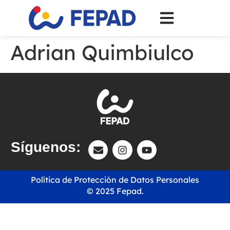
Adrian Quimbiulco
Síguenos:
Política de Protección de Datos Personales
© 2025 Fepad.