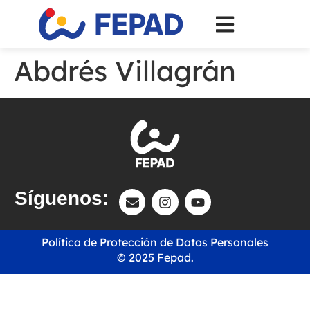
Abdrés Villagrán
Síguenos:
Política de Protección de Datos Personales
© 2025 Fepad.