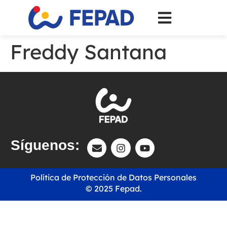
Freddy Santana
Síguenos:
Política de Protección de Datos Personales
© 2025 Fepad.