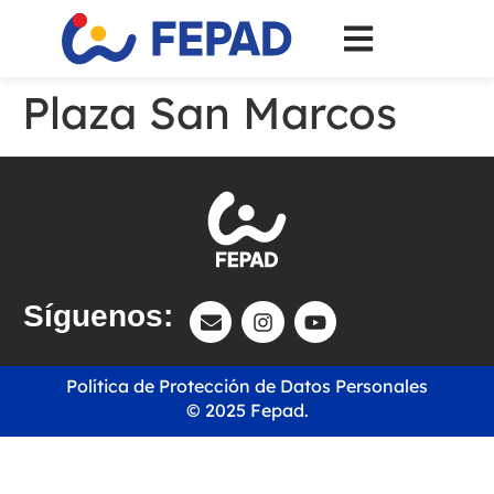
Plaza San Marcos
Síguenos:
Política de Protección de Datos Personales
© 2025 Fepad.