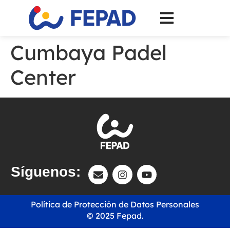
Cumbaya Padel
Center
Síguenos:
Política de Protección de Datos Personales
© 2025 Fepad.