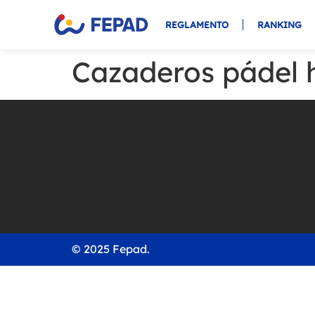
REGLAMENTO
RANKING
Cazaderos pádel h
© 2025 Fepad.