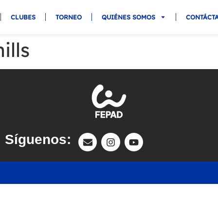
CLUBES
TORNEO
QUIÉNES SOMOS
CONTÁCT
ills
Síguenos: