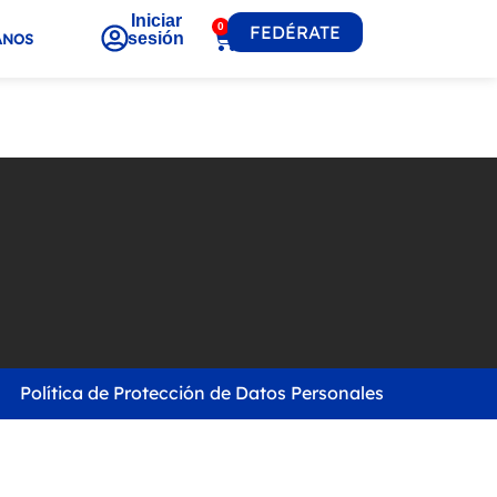
Iniciar
0
FEDÉRATE
sesión
ANOS
Política de Protección de Datos Personales