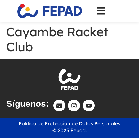
Cayambe Racket
Club
Síguenos:
Política de Protección de Datos Personales
© 2025 Fepad.